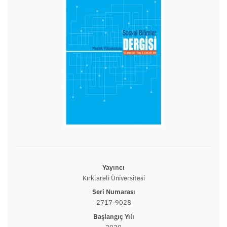
BETA
Yayıncı
Kırklareli Üniversitesi
Seri Numarası
2717-9028
Başlangıç Yılı
2020