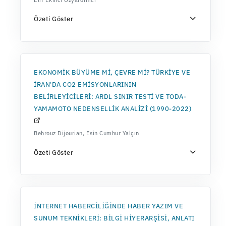
Özeti Göster
EKONOMİK BÜYÜME Mİ, ÇEVRE Mİ? TÜRKİYE VE
İRAN'DA CO2 EMİSYONLARININ
BELİRLEYİCİLERİ: ARDL SINIR TESTİ VE TODA-
YAMAMOTO NEDENSELLİK ANALİZİ (1990-2022)
Behrouz Dijourian, Esin Cumhur Yalçın
Özeti Göster
İNTERNET HABERCİLİĞİNDE HABER YAZIM VE
SUNUM TEKNİKLERİ: BİLGİ HİYERARŞİSİ, ANLATI