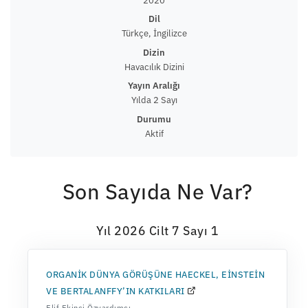
Dil
Türkçe, İngilizce
Dizin
Havacılık Dizini
Yayın Aralığı
Yılda 2 Sayı
Durumu
Aktif
Son Sayıda Ne Var?
Yıl 2026 Cilt 7 Sayı 1
ORGANİK DÜNYA GÖRÜŞÜNE HAECKEL, EİNSTEİN
VE BERTALANFFY’IN KATKILARI
Elif Ekinci Özyardımcı